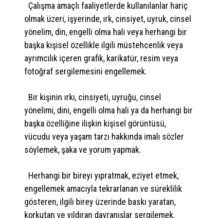
Çalışma amaçlı faaliyetlerde kullanılanlar hariç
olmak üzeri, işyerinde, ırk, cinsiyet, uyruk, cinsel
yönelim, din, engelli olma hali veya herhangi bir
başka kişisel özellikle ilgili müstehcenlik veya
ayrımcılık içeren grafik, karikatür, resim veya
fotoğraf sergilemesini engellemek.
Bir kişinin ırkı, cinsiyeti, uyruğu, cinsel
yönelimi, dini, engelli olma hali ya da herhangi bir
başka özelliğine ilişkin kişisel görüntüsü,
vücudu veya yaşam tarzı hakkında imalı sözler
söylemek, şaka ve yorum yapmak.
Herhangi bir bireyi yıpratmak, eziyet etmek,
engellemek amacıyla tekrarlanan ve süreklilik
gösteren, ilgili birey üzerinde baskı yaratan,
korkutan ve yıldıran davranışlar sergilemek.