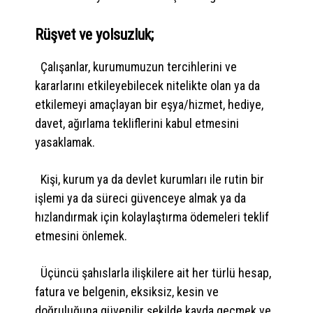
Rüşvet ve yolsuzluk;
Çalışanlar, kurumumuzun tercihlerini ve
kararlarını etkileyebilecek nitelikte olan ya da
etkilemeyi amaçlayan bir eşya/hizmet, hediye,
davet, ağırlama tekliflerini kabul etmesini
yasaklamak.
Kişi, kurum ya da devlet kurumları ile rutin bir
işlemi ya da süreci güvenceye almak ya da
hızlandırmak için kolaylaştırma ödemeleri teklif
etmesini önlemek.
Üçüncü şahıslarla ilişkilere ait her türlü hesap,
fatura ve belgenin, eksiksiz, kesin ve
doğruluğuna güvenilir şekilde kayda geçmek ve