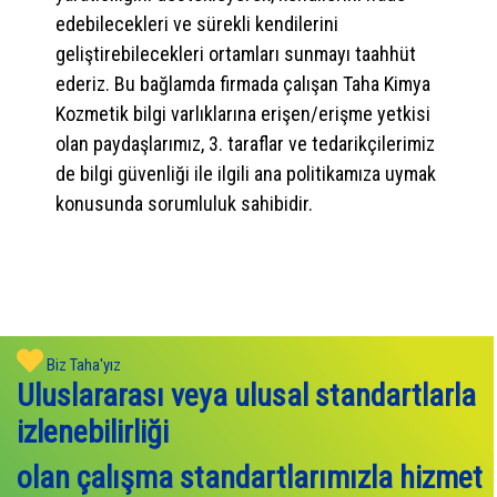
edebilecekleri ve sürekli kendilerini
geliştirebilecekleri ortamları sunmayı taahhüt
ederiz. Bu bağlamda firmada çalışan Taha Kimya
Kozmetik bilgi varlıklarına erişen/erişme yetkisi
olan paydaşlarımız, 3. taraflar ve tedarikçilerimiz
de bilgi güvenliği ile ilgili ana politikamıza uymak
konusunda sorumluluk sahibidir.
Biz Taha'yız
Uluslararası veya ulusal standartlarla
izlenebilirliği
olan çalışma standartlarımızla hizmet