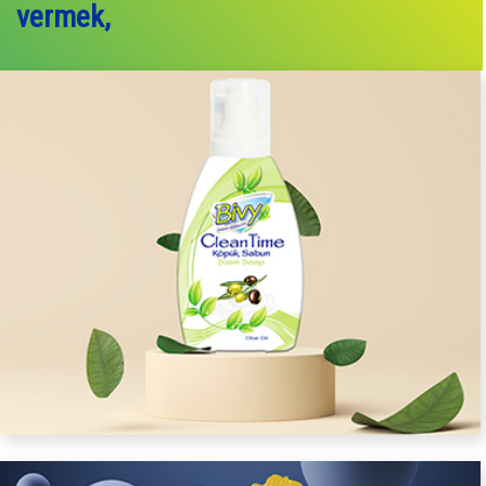
vermek,