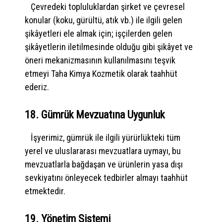
Çevredeki topluluklardan şirket ve çevresel
konular (koku, gürültü, atık vb.) ile ilgili gelen
şikâyetleri ele almak için; işçilerden gelen
şikâyetlerin iletilmesinde olduğu gibi şikâyet ve
öneri mekanizmasının kullanılmasını teşvik
etmeyi Taha Kimya Kozmetik olarak taahhüt
ederiz.
18. Gümrük Mevzuatına Uygunluk
İşyerimiz, gümrük ile ilgili yürürlükteki tüm
yerel ve uluslararası mevzuatlara uymayı, bu
mevzuatlarla bağdaşan ve ürünlerin yasa dışı
sevkiyatını önleyecek tedbirler almayı taahhüt
etmektedir.
19. Yönetim Sistemi