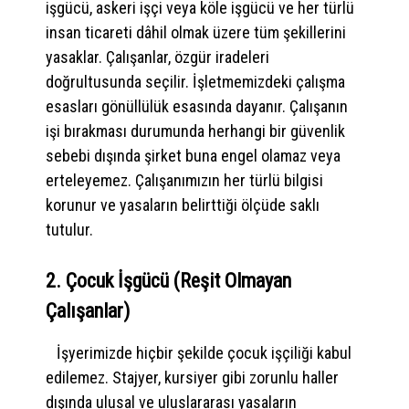
işgücü, askeri işçi veya köle işgücü ve her türlü
insan ticareti dâhil olmak üzere tüm şekillerini
yasaklar. Çalışanlar, özgür iradeleri
doğrultusunda seçilir. İşletmemizdeki çalışma
esasları gönüllülük esasında dayanır. Çalışanın
işi bırakması durumunda herhangi bir güvenlik
sebebi dışında şirket buna engel olamaz veya
erteleyemez. Çalışanımızın her türlü bilgisi
korunur ve yasaların belirttiği ölçüde saklı
tutulur.
2. Çocuk İşgücü (Reşit Olmayan
Çalışanlar)
İşyerimizde hiçbir şekilde çocuk işçiliği kabul
edilemez. Stajyer, kursiyer gibi zorunlu haller
dışında ulusal ve uluslararası yasaların