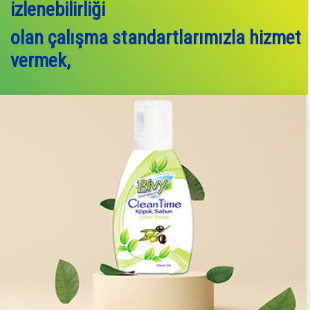
izlenebilirliği
olan çalışma standartlarımızla hizmet
vermek,