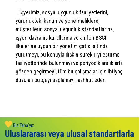
İşyerimiz, sosyal uygunluk faaliyetlerini,
yürürlükteki kanun ve yönetmeliklere,
müşterilerin sosyal uygunluk standartlarına,
işyeri davranış kurallarına ve amfori BSCI
ilkelerine uygun bir yönetim çatısı altında
yürütmeyi, bu konuyla ilişkin sürekli iyileştirme
faaliyetlerinde bulunmayı ve periyodik aralıklarla
gözden geçirmeyi, tüm bu çalışmalar için ihtiyaç
duyulan bütçeyi sağlamayı taahhüt eder.
Biz Taha'yız
Uluslararası veya ulusal standartlarla