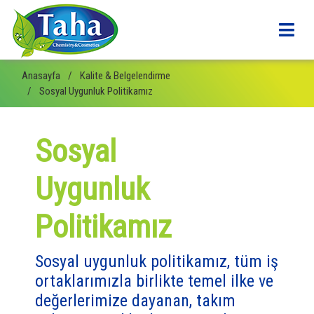
Anasayfa
Kalite & Belgelendirme
Sosyal Uygunluk Politikamız
Sosyal
Uygunluk
Politikamız
Sosyal uygunluk politikamız, tüm iş
ortaklarımızla birlikte temel ilke ve
değerlerimize dayanan, takım