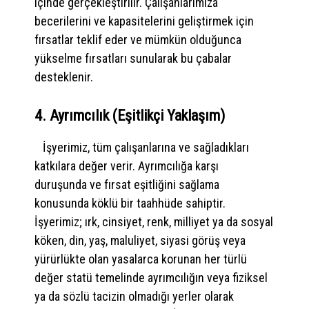
içinde gerçekleştirilir. Çalışanlarımıza
becerilerini ve kapasitelerini geliştirmek için
fırsatlar teklif eder ve mümkün olduğunca
yükselme fırsatları sunularak bu çabalar
desteklenir.
4. Ayrımcılık (Eşitlikçi Yaklaşım)
İşyerimiz, tüm çalışanlarına ve sağladıkları
katkılara değer verir. Ayrımcılığa karşı
duruşunda ve fırsat eşitliğini sağlama
konusunda köklü bir taahhüde sahiptir.
İşyerimiz; ırk, cinsiyet, renk, milliyet ya da sosyal
köken, din, yaş, maluliyet, siyasi görüş veya
yürürlükte olan yasalarca korunan her türlü
değer statü temelinde ayrımcılığın veya fiziksel
ya da sözlü tacizin olmadığı yerler olarak