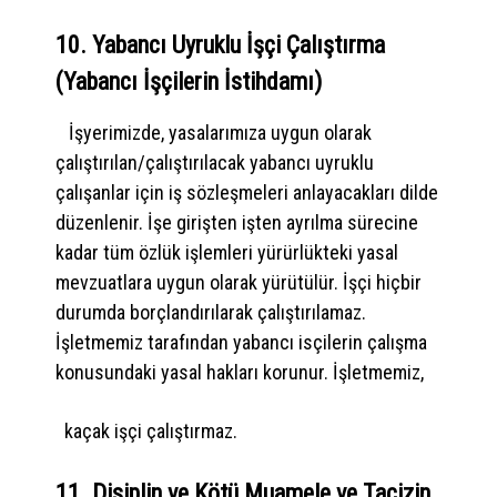
10. Yabancı Uyruklu İşçi Çalıştırma
(Yabancı İşçilerin İstihdamı)
İşyerimizde, yasalarımıza uygun olarak
çalıştırılan/çalıştırılacak yabancı uyruklu
çalışanlar için iş sözleşmeleri anlayacakları dilde
düzenlenir. İşe girişten işten ayrılma sürecine
kadar tüm özlük işlemleri yürürlükteki yasal
mevzuatlara uygun olarak yürütülür. İşçi hiçbir
durumda borçlandırılarak çalıştırılamaz.
İşletmemiz tarafından yabancı isçilerin çalışma
konusundaki yasal hakları korunur. İşletmemiz,
kaçak işçi çalıştırmaz.
11. Disiplin ve Kötü Muamele ve Tacizin